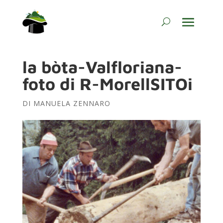
la bòta-Valfloriana-
foto di R-MorellSITOi
DI
MANUELA ZENNARO