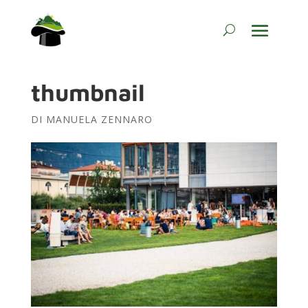
thumbnail
DI
MANUELA ZENNARO