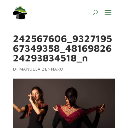
242567606_9327195
67349358_48169826
24293834518_n
DI
MANUELA ZENNARO