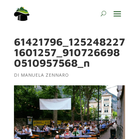
61421796_125248227
1601257_910726698
0510957568_n
DI
MANUELA ZENNARO