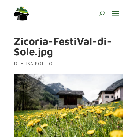
Zicoria-FestiVal-di-
Sole.jpg
DI
ELISA POLITO