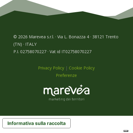
© 2026 Marevea s.r.l. · Via L. Bonazza 4 · 38121 Trento
(TN) · ITALY
P.I. 02758070227 · Vat id IT02758070227
Privacy Policy
|
Cookie Policy
Preferenze
Informativa sulla raccolta