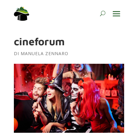
cineforum
DI
MANUELA ZENNARO