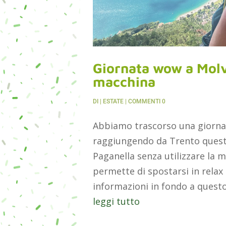
Giornata wow a Molv
macchina
DI
|
ESTATE
| COMMENTI 0
Abbiamo trascorso una giorna
raggiungendo da Trento questa
Paganella senza utilizzare la 
permette di spostarsi in relax 
informazioni in fondo a questo.
leggi tutto