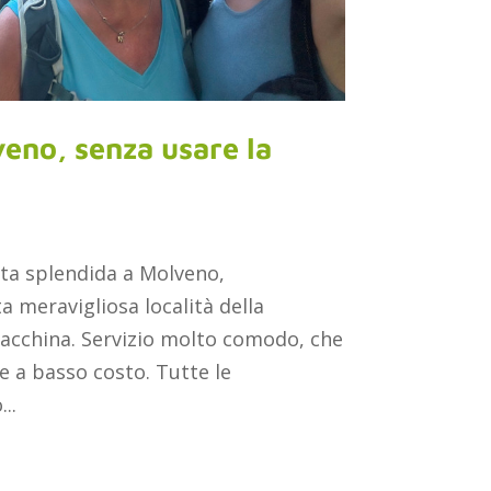
eno, senza usare la
ta splendida a Molveno,
 meravigliosa località della
macchina. Servizio molto comodo, che
e a basso costo. Tutte le
..