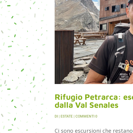
Rifugio Petrarca: es
dalla Val Senales
DI
|
ESTATE
| COMMENTI 0
Ci sono escursioni che restano