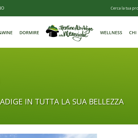
NO
&WINE
DORMIRE
WELLNESS
CHI
&WINE
DORMIRE
WELLNESS
CHI
 ADIGE IN TUTTA LA SUA BELLEZZA