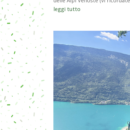
delle Alpi Venoste (vi ricordat
leggi tutto