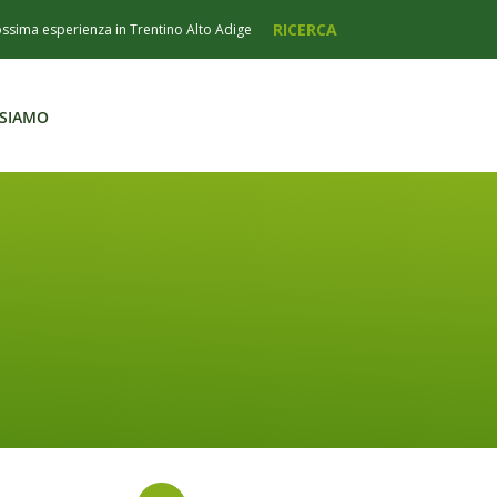
 SIAMO
 SIAMO