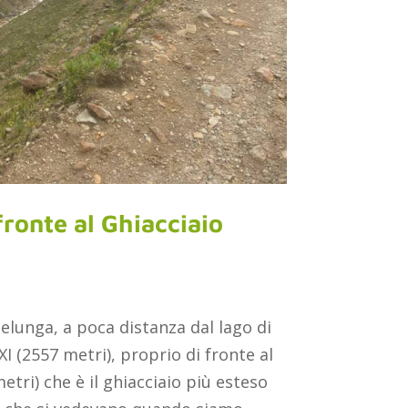
 fronte al Ghiacciaio
lelunga, a poca distanza dal lago di
XI (2557 metri), proprio di fronte al
etri) che è il ghiacciaio più esteso