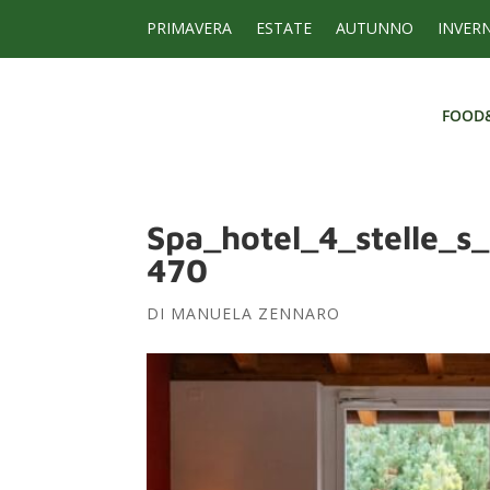
PRIMAVERA
ESTATE
AUTUNNO
INVER
FOOD
FOOD
Spa_hotel_4_stelle_s
470
DI
MANUELA ZENNARO