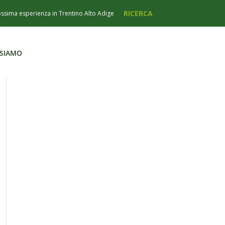
 SIAMO
 SIAMO