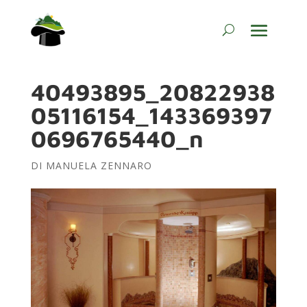
40493895_20822938
05116154_143369397
0696765440_n
DI
MANUELA ZENNARO