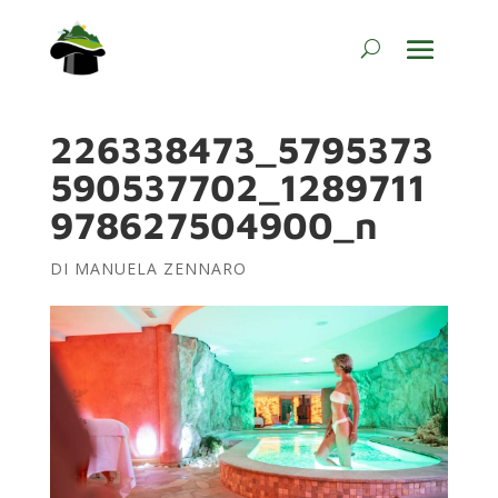
226338473_5795373
590537702_1289711
978627504900_n
DI
MANUELA ZENNARO