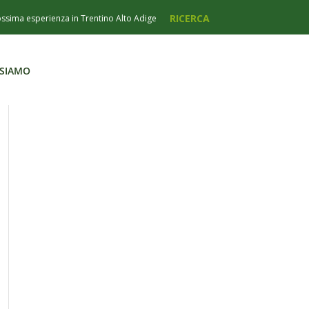
 SIAMO
 SIAMO