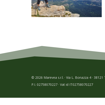
© 2026 Marevea s.r.l. · Via L. Bonazza 4 · 38121
P.I. 02758070227 · Vat id IT02758070227