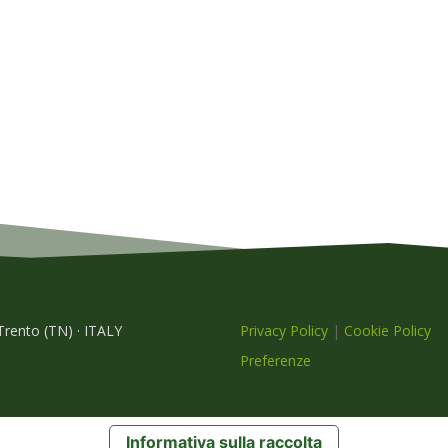
 Trento (TN) · ITALY
Privacy Policy
|
Cookie Policy
Preferenze
Informativa sulla raccolta