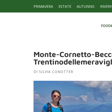
PRIMAVERA
ESTATE
AUTUNNO
INVER
FOOD
FOOD
Monte-Cornetto-Becc
Trentinodellemeravigl
DI
SILVIA CONOTTER