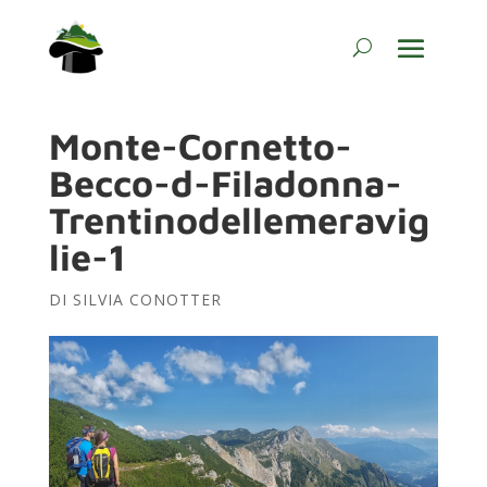
Monte-Cornetto-
Becco-d-Filadonna-
Trentinodellemeravig
lie-1
DI
SILVIA CONOTTER