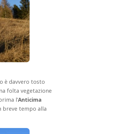
ero è davvero tosto
na folta vegetazione
rima l’
Anticima
in breve tempo alla