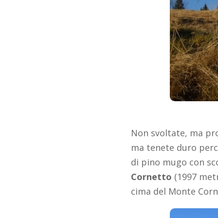
Non svoltate, ma pr
ma tenete duro perc
di pino mugo con sco
Cornetto
(1997 metr
cima del Monte Corne