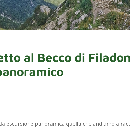
tto al Becco di Filado
panoramico
a escursione panoramica quella che andiamo a racco