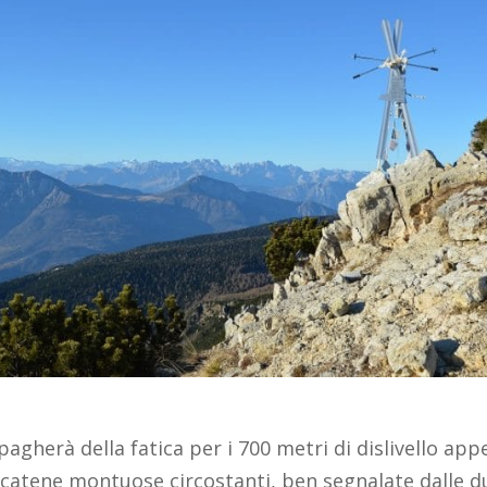
pagherà della fatica per i 700 metri di dislivello a
 catene montuose circostanti, ben segnalate dalle d