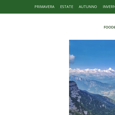
PRIMAVERA
ESTATE
AUTUNNO
INVER
FOOD
FOOD