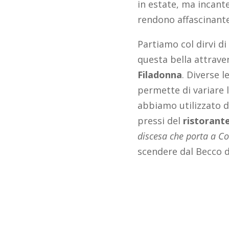
in estate, ma incant
rendono affascinante 
Partiamo col dirvi di
questa bella attrave
Filadonna
. Diverse l
permette di variare l
abbiamo utilizzato d
pressi del
ristorant
discesa che porta a Co
scendere dal Becco d