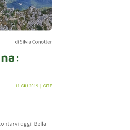
di Silvia Conotter
nna:
11 GIU 2019
|
GITE
ntarvi oggi! Bella