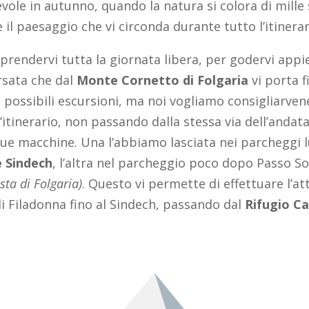
evole in autunno, quando la natura si colora di mille
il paesaggio che vi circonda durante tutto l’itinerar
 prendervi tutta la giornata libera, per godervi appi
rsata che dal
Monte Cornetto di Folgaria
vi porta f
e possibili escursioni, ma noi vogliamo consigliarven
’itinerario, non passando dalla stessa via dell’andata.
ue macchine. Una l’abbiamo lasciata nei parcheggi l
e Sindech
, l’altra nel parcheggio poco dopo Passo
sta di Folgaria)
. Questo vi permette di effettuare l’at
i Filadonna fino al Sindech, passando dal
Rifugio C