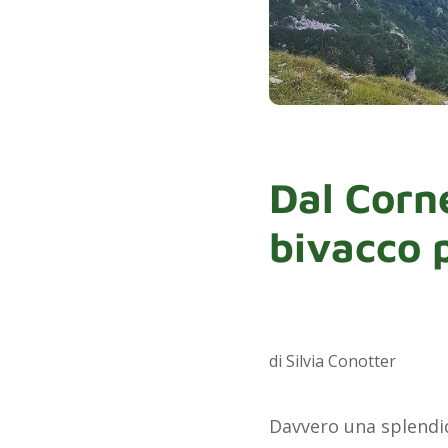
Dal Corne
bivacco 
di Silvia Conotter
Davvero una splendid