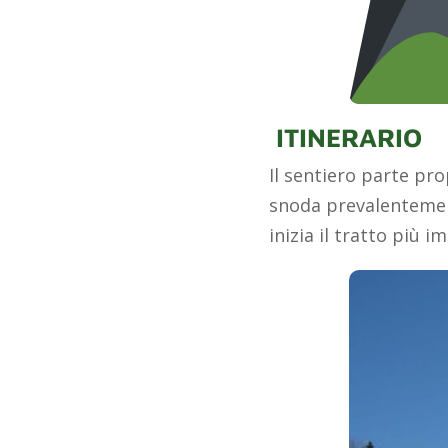
ITINERARIO
Il sentiero parte pr
snoda prevalentement
inizia il tratto più 