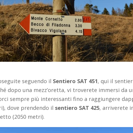
oseguite seguendo il
Sentiero SAT 451
, qui il senti
hé dopo una mezz’oretta, vi troverete immersi da u
rci sempre più interessanti fino a raggiungere dapp
i), dove prendendo il
sentiero SAT 425
, arriverete 
tto (2050 metri).