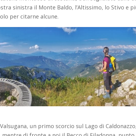
tra sinistra il Monte Baldo, l’Altissimo, lo Stivo e p
olo per citarne alcune.
 Valsugana, un primo scorcio sul Lago di Caldonazzo, i
 mentre di fronte a noi il Becco di Filadonna, punto 