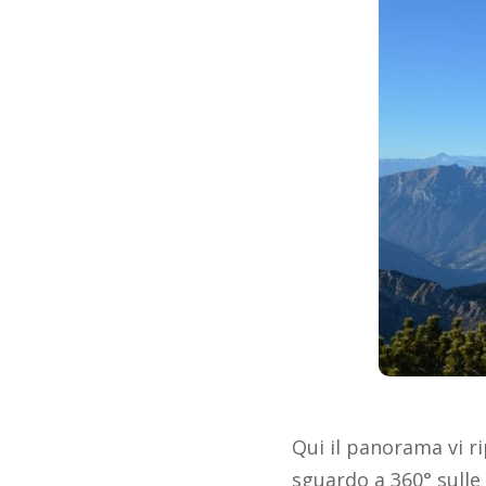
Qui il panorama vi ri
sguardo a 360° sulle