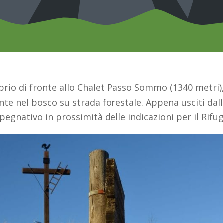
oprio di fronte allo Chalet Passo Sommo (1340 metri),
e nel bosco su strada forestale. Appena usciti dal
impegnativo in prossimità delle indicazioni per il Rifu