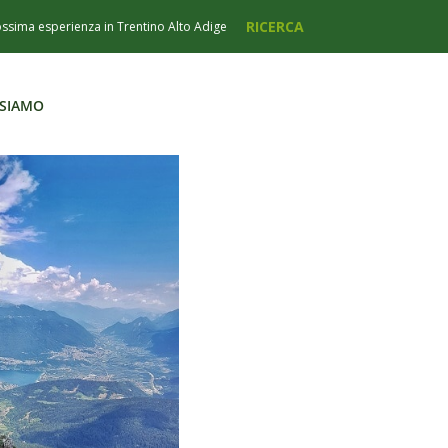
 SIAMO
 SIAMO