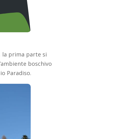
 la prima parte si
l’ambiente boschivo
gio Paradiso.