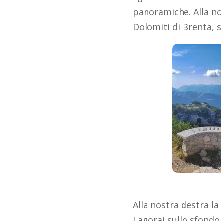
panoramiche. Alla nos
Dolomiti di Brenta, s
Alla nostra destra la
Lagorai sullo sfondo,