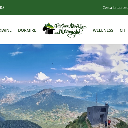
NO
&WINE
DORMIRE
WELLNESS
CHI
&WINE
DORMIRE
WELLNESS
CHI