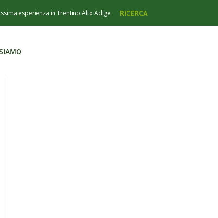
 SIAMO
 SIAMO