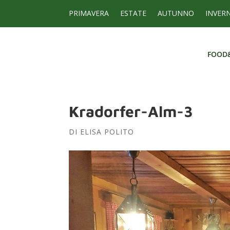
PRIMAVERA
ESTATE
AUTUNNO
INVER
FOOD
FOOD
Kradorfer-Alm-3
DI
ELISA POLITO