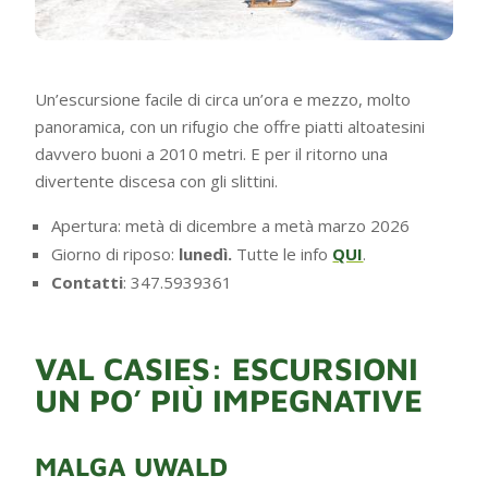
Un’escursione facile di circa un’ora e mezzo, molto
panoramica, con un rifugio che offre piatti altoatesini
davvero buoni a 2010 metri. E per il ritorno una
divertente discesa con gli slittini.
Apertura: metà di dicembre a metà marzo 2026
Giorno di riposo:
lunedì.
Tutte le info
QUI
.
Contatti
: 347.5939361
VAL CASIES: ESCURSIONI
UN PO’ PIÙ IMPEGNATIVE
MALGA UWALD