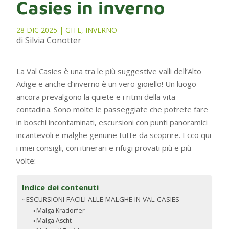
Casies in inverno
28 DIC 2025
|
GITE
,
INVERNO
di Silvia Conotter
La Val Casies è una tra le più suggestive valli dell’Alto
Adige e anche d’inverno è un vero gioiello! Un luogo
ancora prevalgono la quiete e i ritmi della vita
contadina. Sono molte le passeggiate che potrete fare
in boschi incontaminati, escursioni con punti panoramici
incantevoli e malghe genuine tutte da scoprire. Ecco qui
i miei consigli, con itinerari e rifugi provati più e più
volte:
Indice dei contenuti
ESCURSIONI FACILI ALLE MALGHE IN VAL CASIES
Malga Kradorfer
Malga Ascht