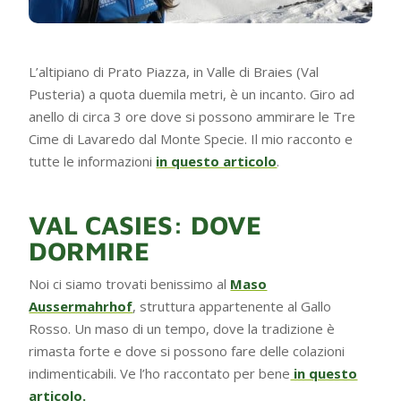
L’altipiano di Prato Piazza, in Valle di Braies (Val
Pusteria) a quota duemila metri, è un incanto. Giro ad
anello di circa 3 ore dove si possono ammirare le Tre
Cime di Lavaredo dal Monte Specie. Il mio racconto e
tutte le informazioni
in questo articolo
.
VAL CASIES: DOVE
DORMIRE
Noi ci siamo trovati benissimo al
Maso
Aussermahrhof
, struttura appartenente al Gallo
Rosso. Un maso di un tempo, dove la tradizione è
rimasta forte e dove si possono fare delle colazioni
indimenticabili. Ve l’ho raccontato per bene
in questo
articolo.