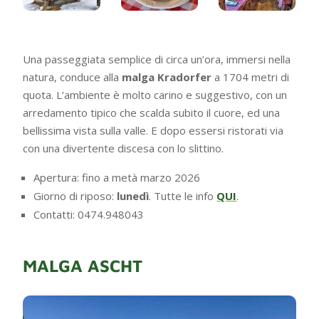
Una passeggiata semplice di circa un’ora, immersi nella
natura, conduce alla
malga Kradorfer
a 1704 metri di
quota. L’ambiente è molto carino e suggestivo, con un
arredamento tipico che scalda subito il cuore, ed una
bellissima vista sulla valle. E dopo essersi ristorati via
con una divertente discesa con lo slittino.
Apertura: fino a metà marzo 2026
Giorno di riposo:
lunedì
. Tutte le info
QUI
.
Contatti: 0474.948043
MALGA ASCHT