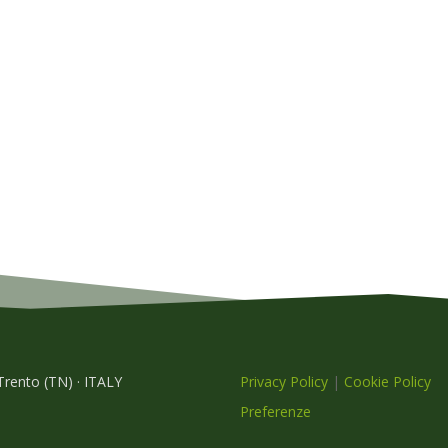
 Trento (TN) · ITALY
Privacy Policy
|
Cookie Policy
Preferenze