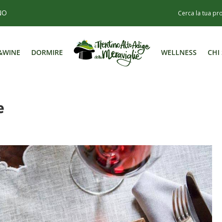
NO
&WINE
DORMIRE
WELLNESS
CHI
&WINE
DORMIRE
WELLNESS
CHI
e