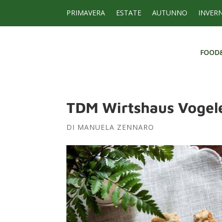
PRIMAVERA
ESTATE
AUTUNNO
INVER
FOOD
FOOD
TDM Wirtshaus Vogel
DI
MANUELA ZENNARO