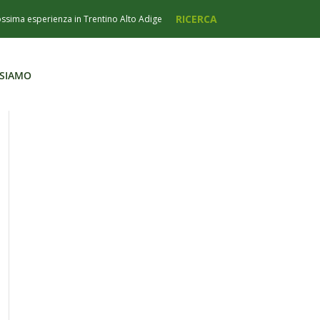
 SIAMO
 SIAMO