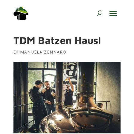
TDM Batzen Hausl
DI
MANUELA ZENNARO