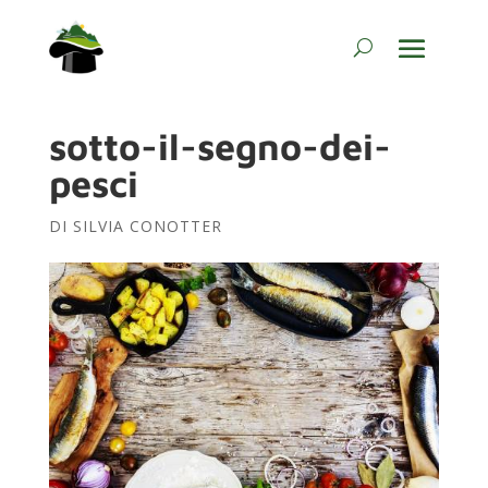
sotto-il-segno-dei-
pesci
DI
SILVIA CONOTTER