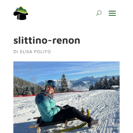
slittino-renon
DI
ELISA POLITO