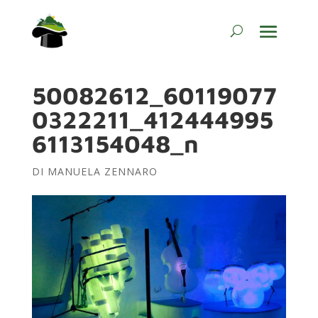
50082612_60119077
0322211_412444995
6113154048_n
DI
MANUELA ZENNARO