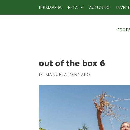
PRIMAVERA
ESTATE
AUTUNNO
INVER
FOOD
FOOD
out of the box 6
DI
MANUELA ZENNARO