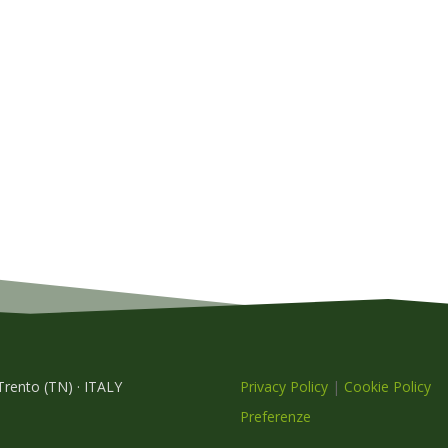
 Trento (TN) · ITALY
Privacy Policy
|
Cookie Policy
Preferenze