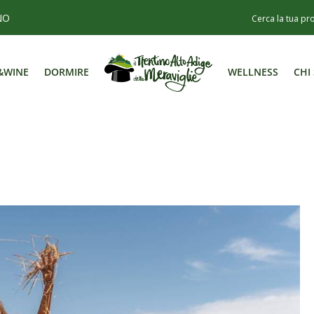
NO
&WINE
DORMIRE
WELLNESS
CHI
&WINE
DORMIRE
WELLNESS
CHI