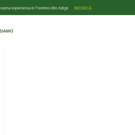
 SIAMO
 SIAMO