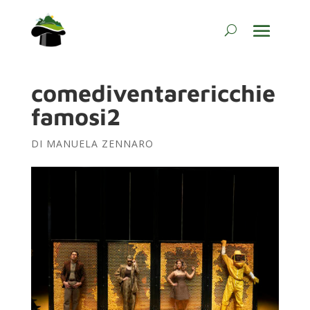
comediventarericchie
famosi2
DI
MANUELA ZENNARO