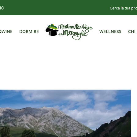
NO
&WINE
DORMIRE
WELLNESS
CHI
&WINE
DORMIRE
WELLNESS
CHI