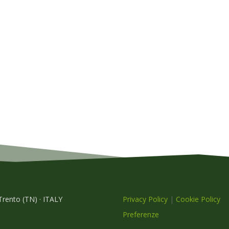
 Trento (TN) · ITALY
Privacy Policy
|
Cookie Policy
Preferenze