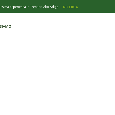
 SIAMO
 SIAMO