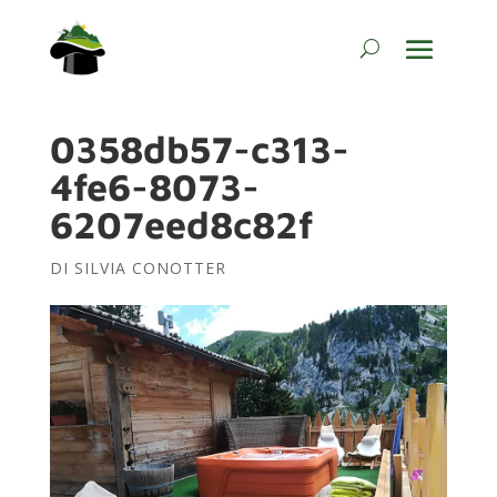
0358db57-c313-
4fe6-8073-
6207eed8c82f
DI
SILVIA CONOTTER