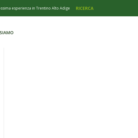
 SIAMO
 SIAMO