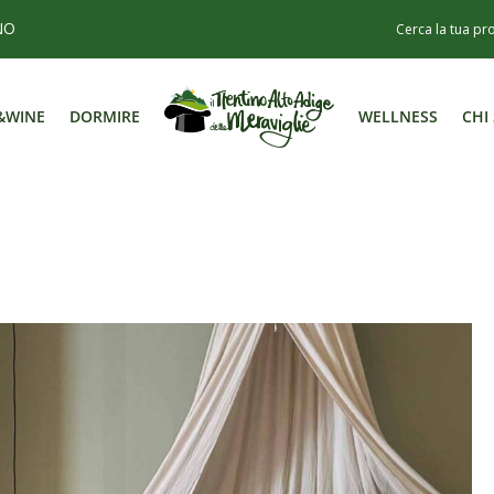
NO
&WINE
DORMIRE
WELLNESS
CHI
&WINE
DORMIRE
WELLNESS
CHI