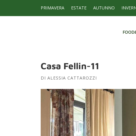
PRIMAVERA
ESTATE
AUTUNNO
INVER
FOOD
FOOD
Casa Fellin-11
DI
ALESSIA CATTAROZZI