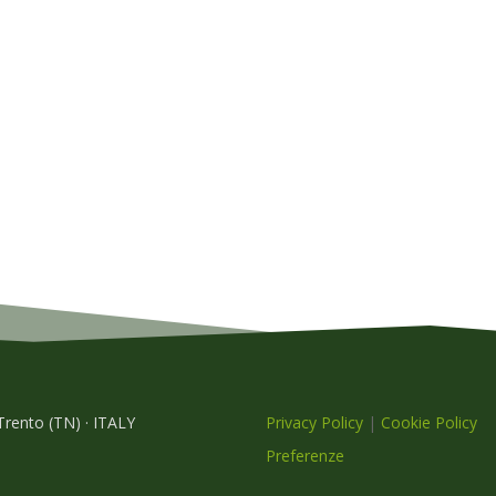
 Trento (TN) · ITALY
Privacy Policy
|
Cookie Policy
Preferenze