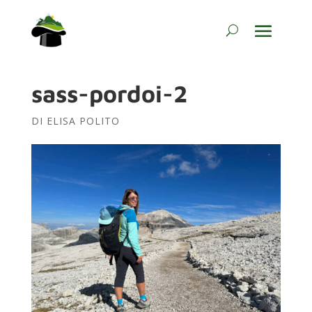
sass-pordoi-2
DI
ELISA POLITO