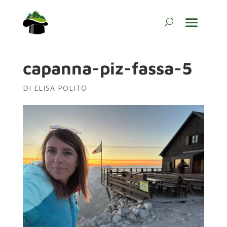
capanna-piz-fassa-5
DI
ELISA POLITO