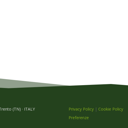
 Trento (TN) · ITALY
Privacy Policy
|
Cookie Policy
Preferenze