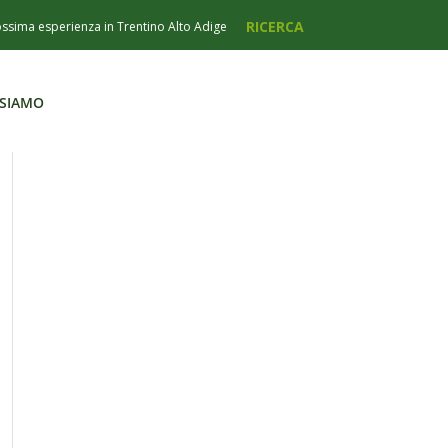
 SIAMO
 SIAMO