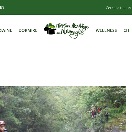
NO
&WINE
DORMIRE
WELLNESS
CHI
&WINE
DORMIRE
WELLNESS
CHI