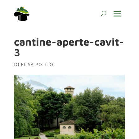
cantine-aperte-cavit-
3
DI
ELISA POLITO