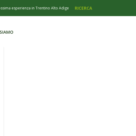
 SIAMO
 SIAMO