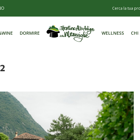
NO
&WINE
DORMIRE
WELLNESS
CHI
&WINE
DORMIRE
WELLNESS
CHI
-2