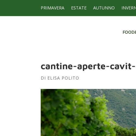
PRIMAVERA
ESTATE
AUTUNNO
INVER
FOOD
FOOD
cantine-aperte-cavit
DI
ELISA POLITO