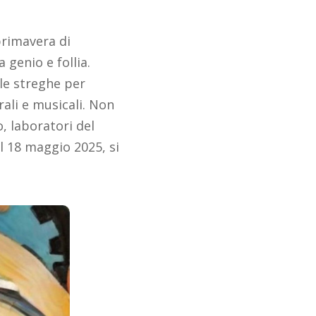
primavera di
 genio e follia.
lle streghe per
rali e musicali. Non
, laboratori del
al 18 maggio 2025, si