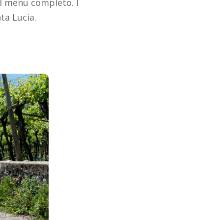
del menu completo. I
ta Lucia.