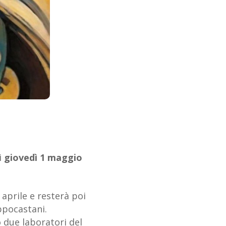
i
giovedì 1 maggio
0 aprile e resterà poi
Ippocastani.
 due laboratori del