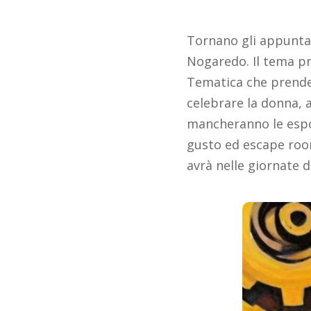
Tornano gli appunt
Nogaredo. Il tema pre
Tematica che prende 
celebrare la donna, a
mancheranno le esposi
gusto ed escape room.
avrà nelle giornate d