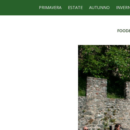
PRIMAVERA
ESTATE
AUTUNNO
INVER
FOOD
FOOD