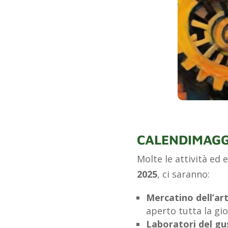
CALENDIMAGG
Molte le attività ed 
2025
, ci saranno:
Mercatino dell’ar
aperto tutta la gio
Laboratori del gu