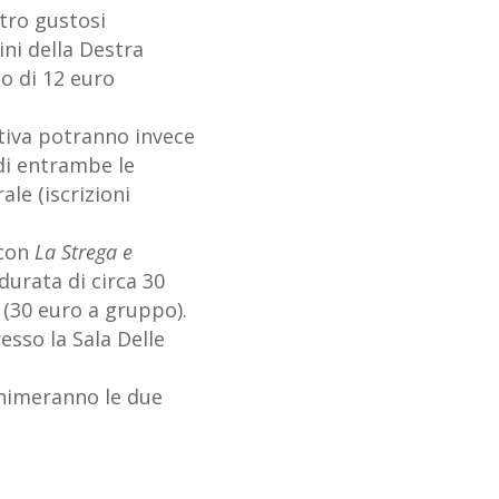
ttro gustosi
ini della Destra
to di 12 euro
ttiva potranno invece
di entrambe le
le (iscrizioni
 con
La Strega e
durata di circa 30
 (30 euro a gruppo).
esso la Sala Delle
animeranno le due