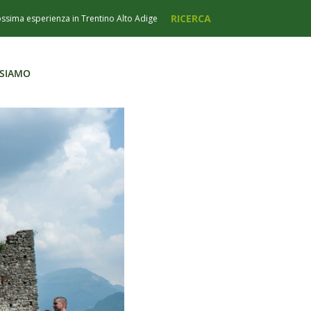
 SIAMO
 SIAMO