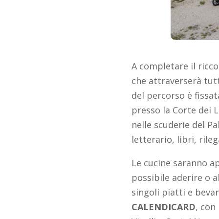
A completare il ricc
che attraverserà tut
del percorso è fissat
presso la Corte dei L
nelle scuderie del Pa
letterario, libri, ril
Le cucine saranno ap
possibile aderire o a
singoli piatti e bevan
CALENDICARD
, con