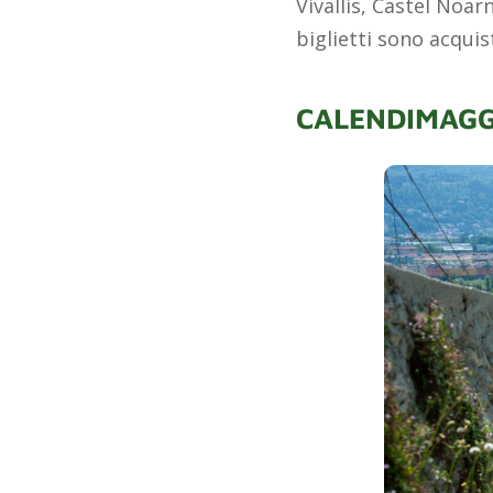
Vivallis, Castel Noar
biglietti sono acqui
CALENDIMAGGI