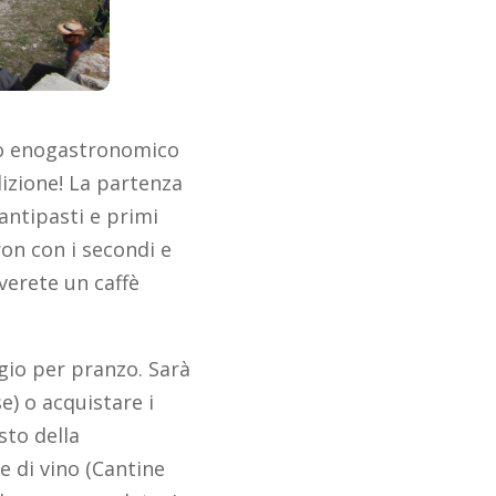
rso enogastronomico
dizione! La partenza
 antipasti e primi
ron con i secondi e
overete un caffè
gio per pranzo. Sarà
e) o acquistare i
sto della
e di vino (Cantine