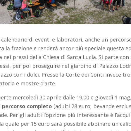
o calendario di eventi e laboratori, anche un perco
ta la frazione e renderà ancor più speciale questa e
a nei pressi della Chiesa di Santa Lucia. Si parte con
essi, per poi proseguire nel giardino di Palazzo Lod
lazzo con i dolci. Presso la Corte dei Conti invece tr
egatoria e mostre d’arte.
erte mercoledì 30 aprile dalle 19.00 e giovedì 1 mag
l
percorso completo
(adulti 28 euro, bevande esclus
de. Per gli adulti l’opzione più interessante è l’acqui
 la quale per 15 euro sarà possibile abbinare un calic