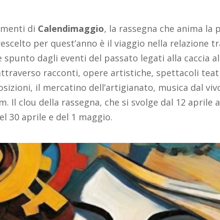
amenti di
Calendimaggio
, la rassegna che anima la 
scelto per quest’anno è il viaggio nella relazione tra
spunto dagli eventi del passato legati alla caccia a
ttraverso racconti, opere artistiche, spettacoli teat
zioni, il mercatino dell’artigianato, musica dal vivo
 Il clou della rassegna, che si svolge dal 12 aprile 
el 30 aprile e del 1 maggio.