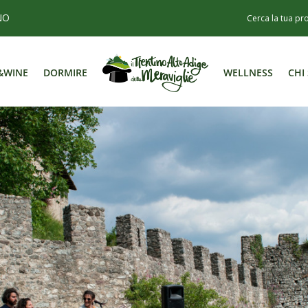
NO
&WINE
DORMIRE
WELLNESS
CHI
&WINE
DORMIRE
WELLNESS
CHI