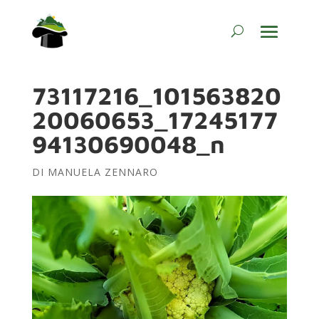
73117216_101563820
20060653_17245177
94130690048_n
DI
MANUELA ZENNARO