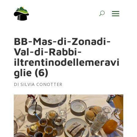
BB-Mas-di-Zonadi-
Val-di-Rabbi-
iltrentinodellemeravi
glie (6)
DI
SILVIA CONOTTER