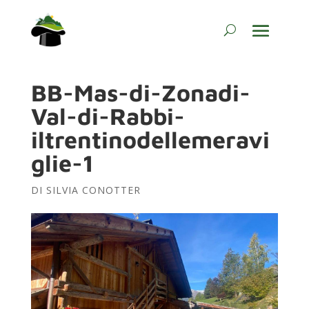
BB-Mas-di-Zonadi-
Val-di-Rabbi-
iltrentinodellemeravi
glie-1
DI
SILVIA CONOTTER