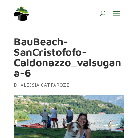
BauBeach-
SanCristofofo-
Caldonazzo_valsugan
a-6
DI
ALESSIA CATTAROZZI