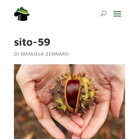
sito-59
DI
MANUELA ZENNARO