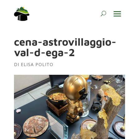
cena-astrovillaggio-
val-d-ega-2
DI
ELISA POLITO