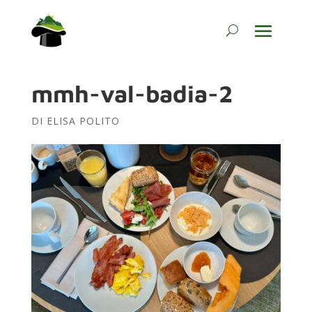
mmh-val-badia-2
DI
ELISA POLITO