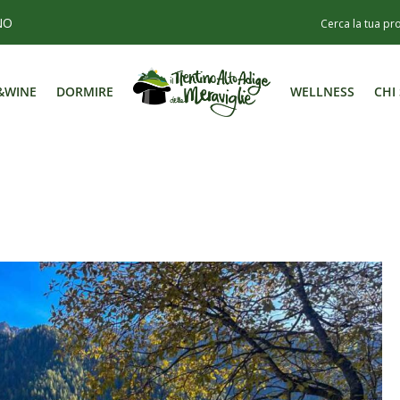
NO
&WINE
DORMIRE
WELLNESS
CHI
&WINE
DORMIRE
WELLNESS
CHI