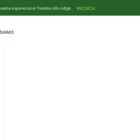
 SIAMO
 SIAMO