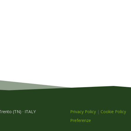
 Trento (TN) · ITALY
Privacy Policy
|
Cookie Policy
Preferenze