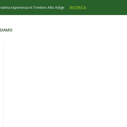
 SIAMO
 SIAMO