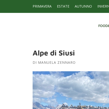
PRIMAVERA
ESTATE
AUTUNNO
INVER
FOOD
FOOD
Alpe di Siusi
DI
MANUELA ZENNARO