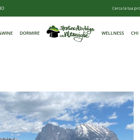
NO
&WINE
DORMIRE
WELLNESS
CHI
&WINE
DORMIRE
WELLNESS
CHI