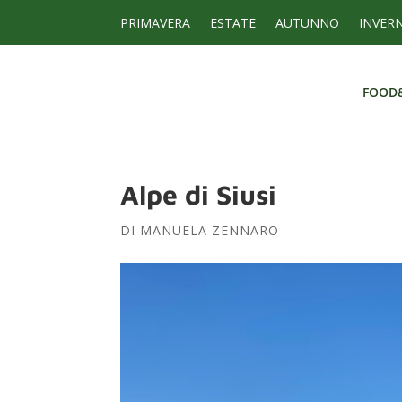
PRIMAVERA
ESTATE
AUTUNNO
INVER
FOOD
FOOD
Alpe di Siusi
DI
MANUELA ZENNARO