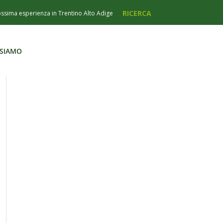
 SIAMO
 SIAMO