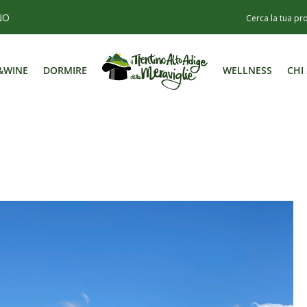
NO
&WINE
DORMIRE
WELLNESS
CHI
&WINE
DORMIRE
WELLNESS
CHI