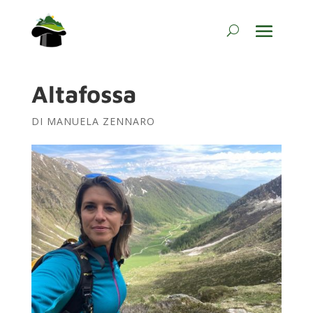
Altafossa
DI
MANUELA ZENNARO