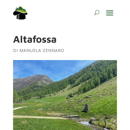
Altafossa
DI
MANUELA ZENNARO