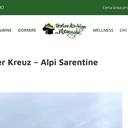
NO
&WINE
DORMIRE
WELLNESS
CHI
&WINE
DORMIRE
WELLNESS
CHI
er Kreuz – Alpi Sarentine