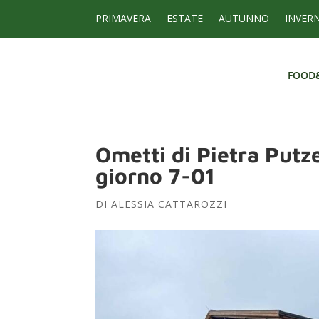
PRIMAVERA
ESTATE
AUTUNNO
INVER
FOOD
FOOD
Ometti di Pietra Putz
giorno 7-01
DI
ALESSIA CATTAROZZI