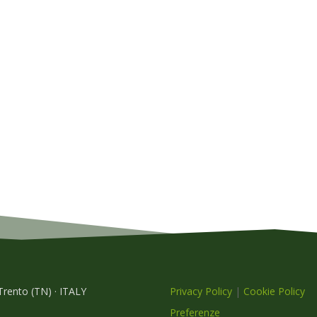
 Trento (TN) · ITALY
Privacy Policy
|
Cookie Policy
Preferenze