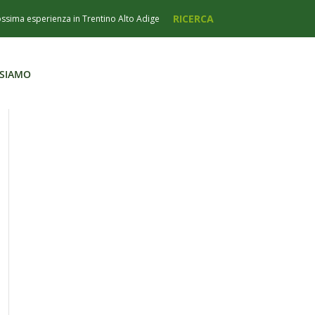
 SIAMO
 SIAMO