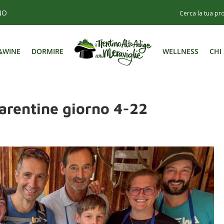
NO
&WINE
DORMIRE
WELLNESS
CHI
&WINE
DORMIRE
WELLNESS
CHI
arentine giorno 4-22