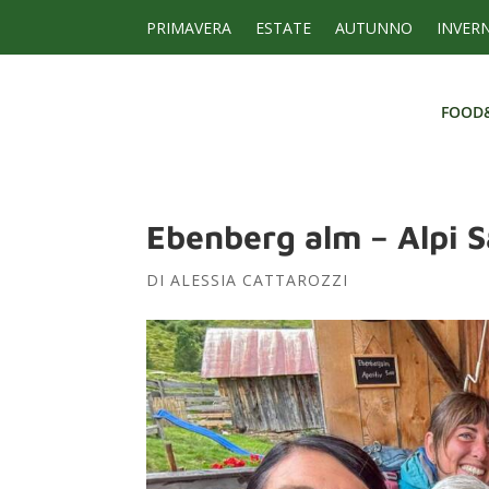
PRIMAVERA
ESTATE
AUTUNNO
INVER
FOOD
FOOD
Ebenberg alm – Alpi S
DI
ALESSIA CATTAROZZI