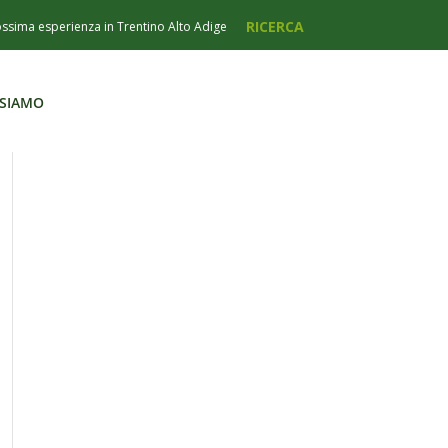
 SIAMO
 SIAMO