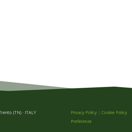
 Trento (TN) · ITALY
Privacy Policy
|
Cookie Policy
Preferenze