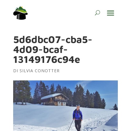
5d6dbc07-cba5-
4d09-bcaf-
13149176c94e
DI
SILVIA CONOTTER