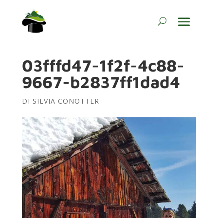
03fffd47-1f2f-4c88-
9667-b2837ff1dad4
DI
SILVIA CONOTTER