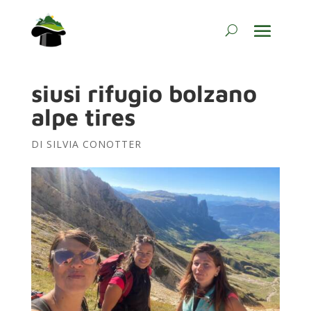
siusi rifugio bolzano
alpe tires
DI
SILVIA CONOTTER