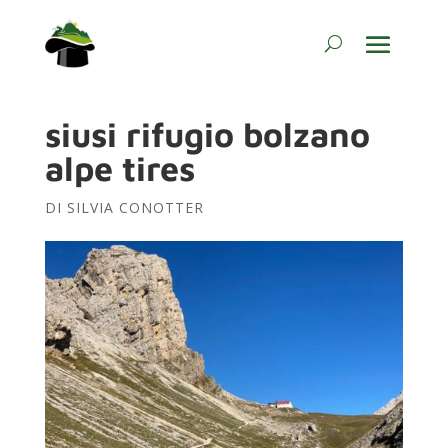
siusi rifugio bolzano
alpe tires
DI
SILVIA CONOTTER